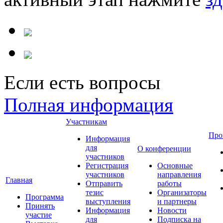
Если есть вопросы
Полная информация
Участникам
Про
Информация
для
О конференции
участников
Регистрация
Основные
участников
направления
Главная
Отправить
работы
тезис
Организаторы
Программа
выступления
и партнеры
Принять
Информация
Новости
участие
для
Подписка на