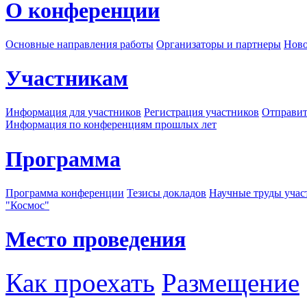
О конференции
Основные направления работы
Организаторы и партнеры
Ново
Участникам
Информация для участников
Регистрация участников
Отправит
Информация по конференциям прошлых лет
Программа
Программа конференции
Тезисы докладов
Научные труды учас
"Космос"
Место проведения
Как проехать
Размещение