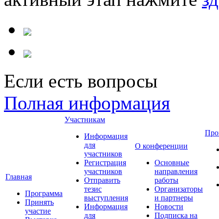
Если есть вопросы
Полная информация
Участникам
Про
Информация
для
О конференции
участников
Регистрация
Основные
участников
направления
Главная
Отправить
работы
тезис
Организаторы
Программа
выступления
и партнеры
Принять
Информация
Новости
участие
для
Подписка на