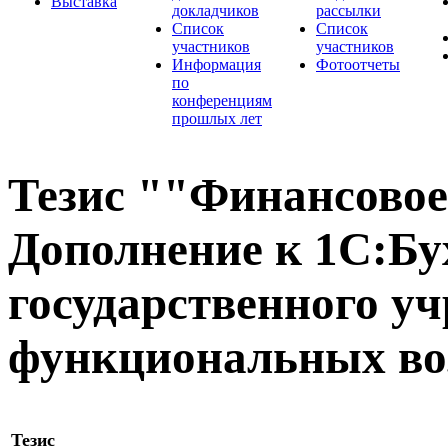
Выставка
докладчиков
рассылки
Список
Список
участников
участников
Информация
Фотоотчеты
по
конференциям
прошлых лет
Тезис ""Финансовое
Дополнение к 1С:Бу
государственного уч
функциональных во
Тезис