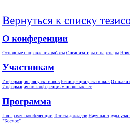
Вернуться к списку тезис
О конференции
Основные направления работы
Организаторы и партнеры
Ново
Участникам
Информация для участников
Регистрация участников
Отправит
Информация по конференциям прошлых лет
Программа
Программа конференции
Тезисы докладов
Научные труды учас
"Космос"