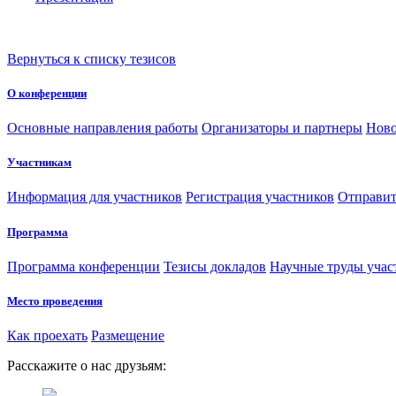
Вернуться к списку тезисов
О конференции
Основные направления работы
Организаторы и партнеры
Ново
Участникам
Информация для участников
Регистрация участников
Отправит
Программа
Программа конференции
Тезисы докладов
Научные труды учас
Место проведения
Как проехать
Размещение
Расскажите о нас друзьям: