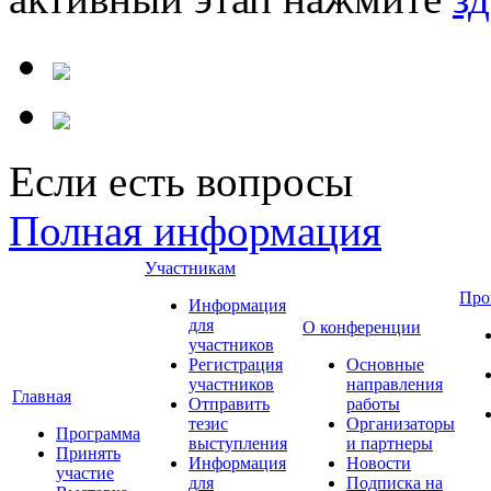
Если есть вопросы
Полная информация
Участникам
Про
Информация
для
О конференции
участников
Регистрация
Основные
участников
направления
Главная
Отправить
работы
тезис
Организаторы
Программа
выступления
и партнеры
Принять
Информация
Новости
участие
для
Подписка на