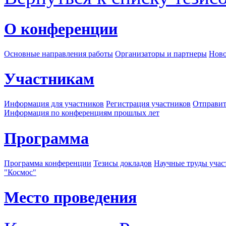
О конференции
Основные направления работы
Организаторы и партнеры
Ново
Участникам
Информация для участников
Регистрация участников
Отправит
Информация по конференциям прошлых лет
Программа
Программа конференции
Тезисы докладов
Научные труды учас
"Космос"
Место проведения