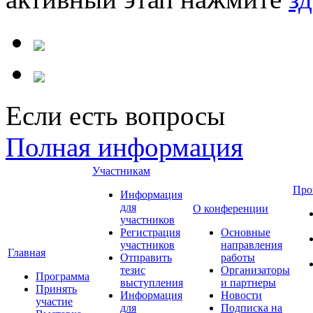
Если есть вопросы
Полная информация
Участникам
Про
Информация
для
О конференции
участников
Регистрация
Основные
участников
направления
Главная
Отправить
работы
тезис
Организаторы
Программа
выступления
и партнеры
Принять
Информация
Новости
участие
для
Подписка на