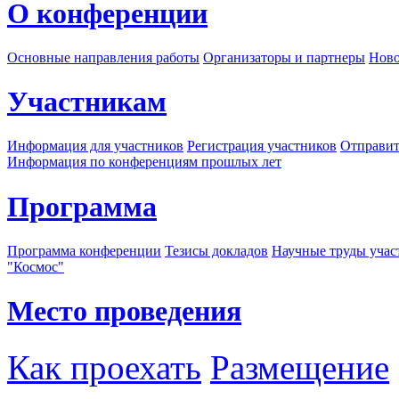
О конференции
Основные направления работы
Организаторы и партнеры
Ново
Участникам
Информация для участников
Регистрация участников
Отправит
Информация по конференциям прошлых лет
Программа
Программа конференции
Тезисы докладов
Научные труды учас
"Космос"
Место проведения
Как проехать
Размещение