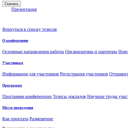
Презентация
Вернуться к списку тезисов
О конференции
Основные направления работы
Организаторы и партнеры
Ново
Участникам
Информация для участников
Регистрация участников
Отправит
Программа
Программа конференции
Тезисы докладов
Научные труды учас
Место проведения
Как проехать
Размещение