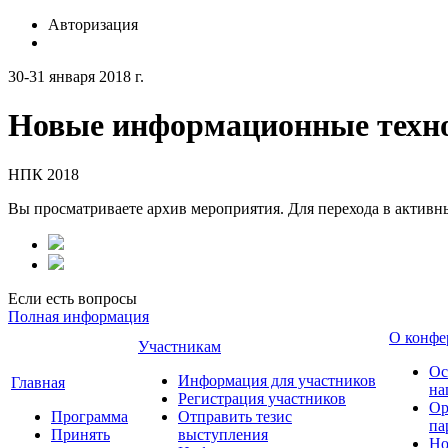
Авторизация
30-31 января 2018 г.
Новые информационные техно
НПК 2018
Вы просматриваете архив мероприятия. Для перехода в актив
Если есть вопросы
Полная информация
О конфе
Участникам
Ос
Информация для участников
Главная
на
Регистрация участников
Ор
Программа
Отправить тезис
па
Принять
выступления
Но