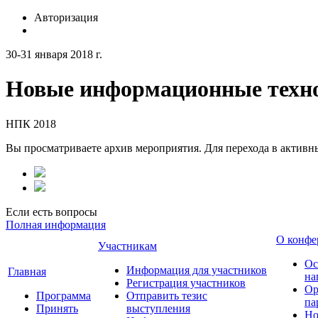
Авторизация
30-31 января 2018 г.
Новые информационные техно
НПК 2018
Вы просматриваете архив мероприятия. Для перехода в актив
Если есть вопросы
Полная информация
О конфе
Участникам
Ос
Информация для участников
Главная
на
Регистрация участников
Ор
Программа
Отправить тезис
па
Принять
выступления
Но