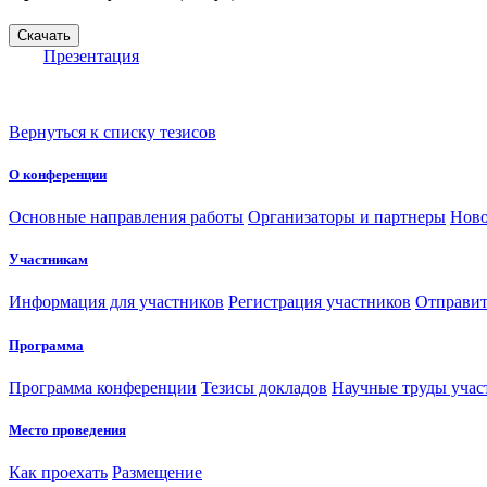
Презентация
Вернуться к списку тезисов
О конференции
Основные направления работы
Организаторы и партнеры
Ново
Участникам
Информация для участников
Регистрация участников
Отправит
Программа
Программа конференции
Тезисы докладов
Научные труды учас
Место проведения
Как проехать
Размещение