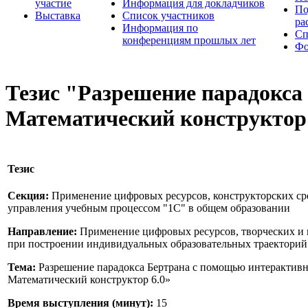
участие
Информация для докладчиков
По
Выставка
Список участников
ра
Информация по
Сп
конференциям прошлых лет
Фо
Тезис "Разрешение парадокса
Математический конструктор 
Тезис
Секция:
Применение цифровых ресурсов, конструкторских ср
управления учебным процессом "1С" в общем образовании
Направление:
Применение цифровых ресурсов, творческих и 
при построении индивидуальных образовательных траекторий 
Тема:
Разрешение парадокса Бертрана с помощью интерактивн
Математический конструктор 6.0»
Время выступления (минут):
15