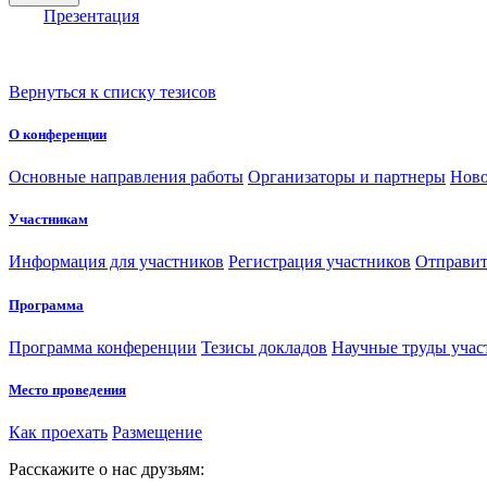
Презентация
Вернуться к списку тезисов
О конференции
Основные направления работы
Организаторы и партнеры
Ново
Участникам
Информация для участников
Регистрация участников
Отправит
Программа
Программа конференции
Тезисы докладов
Научные труды учас
Место проведения
Как проехать
Размещение
Расскажите о нас друзьям: