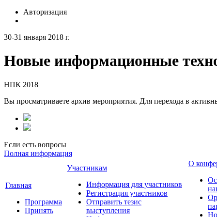
Авторизация
30-31 января 2018 г.
Новые информационные техно
НПК 2018
Вы просматриваете архив мероприятия. Для перехода в актив
Если есть вопросы
Полная информация
О конфе
Участникам
Ос
Информация для участников
Главная
на
Регистрация участников
Ор
Программа
Отправить тезис
па
Принять
выступления
Но