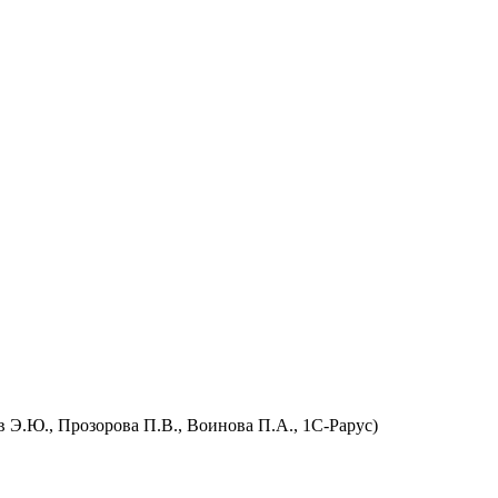
в Э.Ю., Прозорова П.В., Воинова П.А., 1С-Рарус)