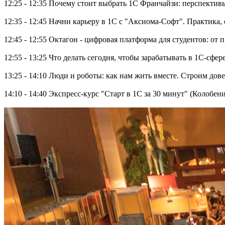
12:25 - 12:35 Почему стоит выбрать 1С Франчайзи: перспектив
12:35 - 12:45 Начни карьеру в 1С с "Аксиома-Софт". Практика,
12:45 - 12:55 Октагон - цифровая платформа для студентов: от 
12:55 - 13:25 Что делать сегодня, чтобы зарабатывать в 1С-сфе
13:25 - 14:10 Люди и роботы: как нам жить вместе. Строим до
14:10 - 14:40 Экспресс-курс "Старт в 1С за 30 минут" (Колобе