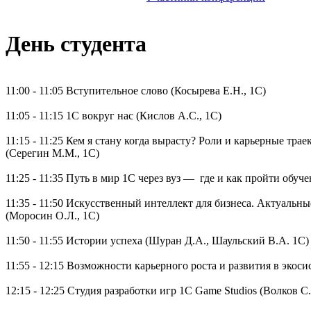
День студента
11:00 - 11:05 Вступительное слово (Косырева Е.Н., 1С)
11:05 - 11:15 1С вокруг нас (Кислов А.С., 1С)
11:15 - 11:25 Кем я стану когда вырасту? Роли и карьерные тра
(Серегин М.М., 1С)
11:25 - 11:35 Путь в мир 1С через вуз — где и как пройти обуч
11:35 - 11:50 Искусственный интеллект для бизнеса. Актуальны
(Моросин О.Л., 1С)
11:50 - 11:55 Истории успеха (Шуран Д.А., Шаульский В.А. 1С)
11:55 - 12:15 Возможности карьерного роста и развития в экос
12:15 - 12:25 Студия разработки игр 1C Game Studios (Волков С.