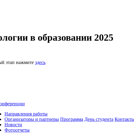
логии в образовании 2025
ный этап нажмите
здесь
онференции
Направления работы
Организаторы и партнеры
Программа
День студента
Контакт
Новости
Фотоотчеты