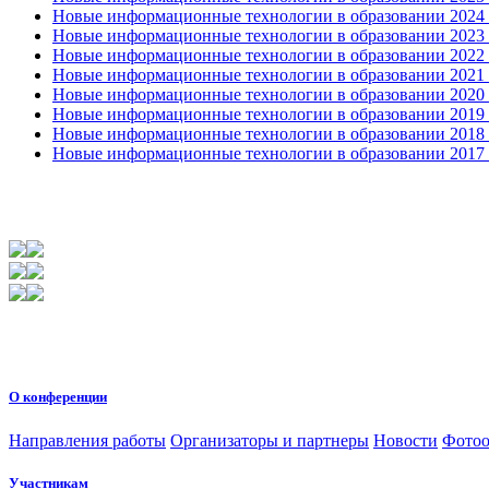
Новые информационные технологии в образовании 2024 3
Новые информационные технологии в образовании 2023 3
Новые информационные технологии в образовании 2022 1
Новые информационные технологии в образовании 2021 2
Новые информационные технологии в образовании 2020 4
Новые информационные технологии в образовании 2019 2
Новые информационные технологии в образовании 2018 3
Новые информационные технологии в образовании 2017 31
О конференции
Направления работы
Организаторы и партнеры
Новости
Фотоо
Участникам