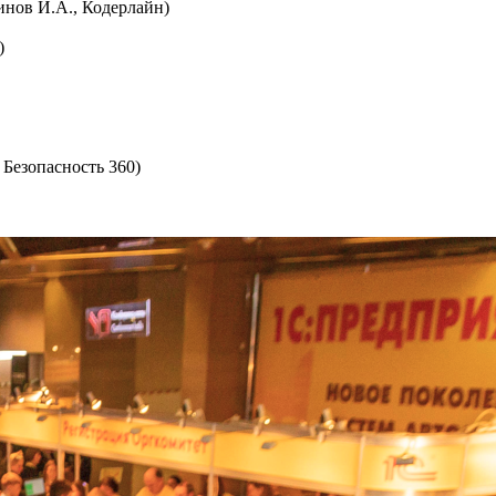
инов И.А., Кодерлайн)
)
 Безопасность 360)