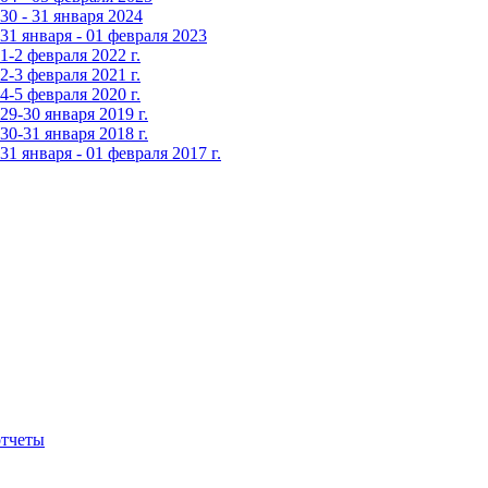
0 - 31 января 2024
1 января - 01 февраля 2023
-2 февраля 2022 г.
-3 февраля 2021 г.
-5 февраля 2020 г.
9-30 января 2019 г.
0-31 января 2018 г.
 января - 01 февраля 2017 г.
тчеты