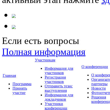
Если есть вопросы
Полная информация
Участникам
О конференции
Информация для
участников
О конфере
Главная
Регистрация
Организат
участников
Программа
партнеры
Отправить тезис
Принять
Новости
выступления
участие
Фотоотчет
Информация для
Решения
докладчиков
конференц
Участники
конференции