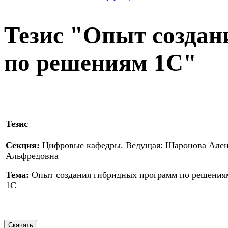
Тезис "Опыт созда
по решениям 1С"
Тезис
Секция:
Цифровые кафедры. Ведущая: Шаронова Але
Альфредовна
Тема:
Опыт создания гибридных программ по решения
1С