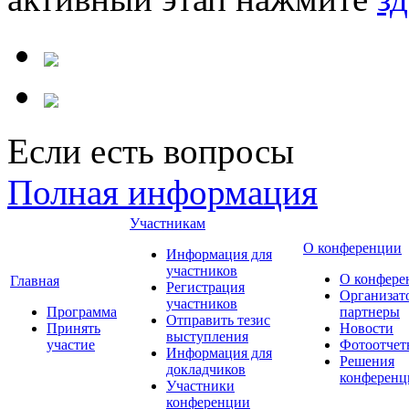
Если есть вопросы
Полная информация
Участникам
О конференции
Информация для
участников
О конфере
Главная
Регистрация
Организат
участников
Программа
партнеры
Отправить тезис
Принять
Новости
выступления
участие
Фотоотчет
Информация для
Решения
докладчиков
конференц
Участники
конференции