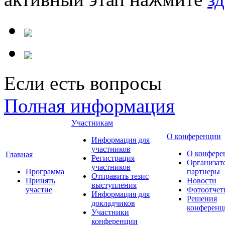
Если есть вопросы
Полная информация
Участникам
О конференции
Информация для
участников
О конфере
Главная
Регистрация
Организат
участников
Программа
партнеры
Отправить тезис
Принять
Новости
выступления
участие
Фотоотчет
Информация для
Решения
докладчиков
конференц
Участники
конференции