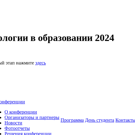
логии в образовании 2024
ный этап нажмите
здесь
онференции
О конференции
Организаторы и партнеры
Программа
День студента
Контакт
Новости
Фотоотчеты
Решения конференции