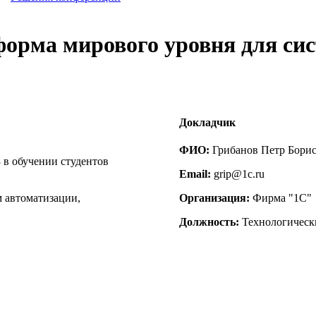
форма мирового уровня для сис
Докладчик
ФИО:
Грибанов Петр Бори
в обучении студентов
Email:
grip@1c.ru
 автоматизации,
Организация:
Фирма "1С"
Должность:
Технологическ