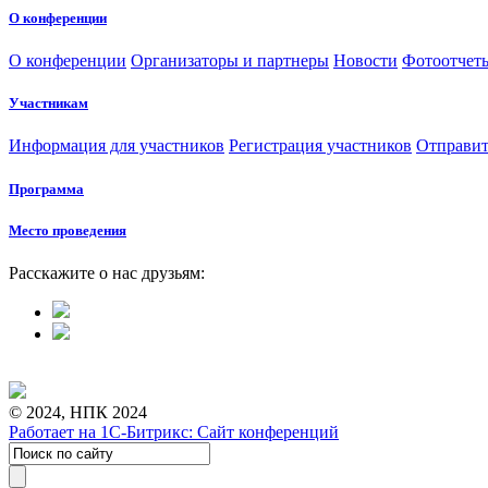
О конференции
О конференции
Организаторы и партнеры
Новости
Фотоотчет
Участникам
Информация для участников
Регистрация участников
Отправит
Программа
Место проведения
Расскажите о нас друзьям:
© 2024, НПК 2024
Работает на 1С-Битрикс: Сайт конференций