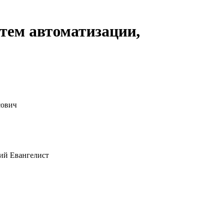
тем автоматизации,
сович
ий Евангелист