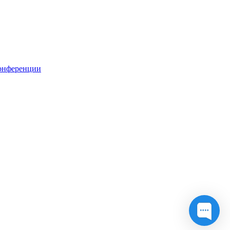
онференции