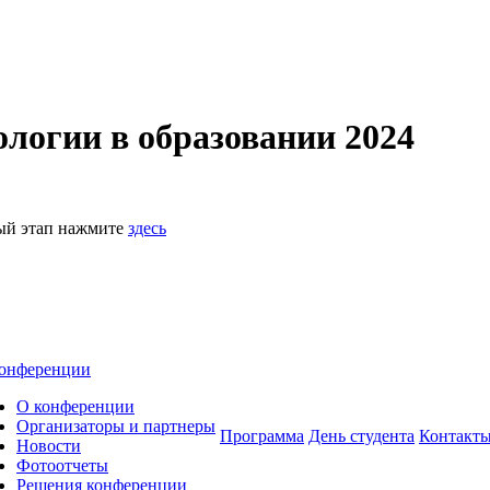
логии в образовании 2024
ный этап нажмите
здесь
онференции
О конференции
Организаторы и партнеры
Программа
День студента
Контакт
Новости
Фотоотчеты
Решения конференции