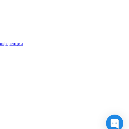
онференции