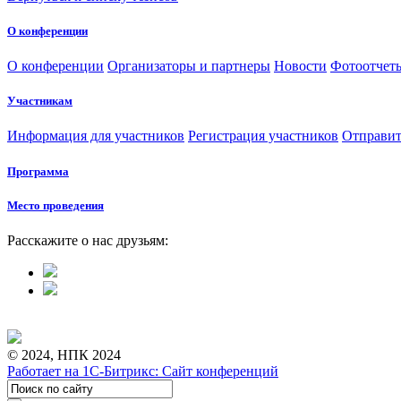
О конференции
О конференции
Организаторы и партнеры
Новости
Фотоотчет
Участникам
Информация для участников
Регистрация участников
Отправит
Программа
Место проведения
Расскажите о нас друзьям:
© 2024, НПК 2024
Работает на 1С-Битрикс: Сайт конференций