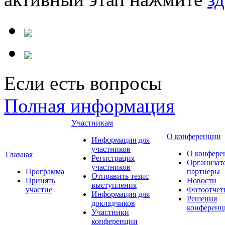
Если есть вопросы
Полная информация
Участникам
О конференции
Информация для
участников
О конфере
Главная
Регистрация
Организат
участников
Программа
партнеры
Отправить тезис
Принять
Новости
выступления
участие
Фотоотчет
Информация для
Решения
докладчиков
конференц
Участники
конференции