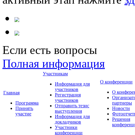
Если есть вопросы
Полная информация
Участникам
О конференции
Информация для
участников
О конфере
Главная
Регистрация
Организат
участников
Программа
партнеры
Отправить тезис
Принять
Новости
выступления
участие
Фотоотчет
Информация для
Решения
докладчиков
конференц
Участники
конференции