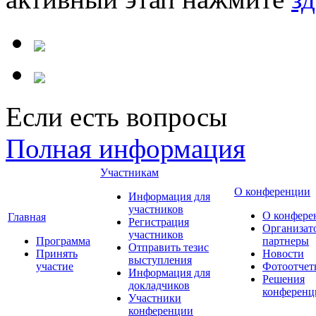
Если есть вопросы
Полная информация
Участникам
О конференции
Информация для
участников
О конфере
Главная
Регистрация
Организат
участников
Программа
партнеры
Отправить тезис
Принять
Новости
выступления
участие
Фотоотчет
Информация для
Решения
докладчиков
конференц
Участники
конференции