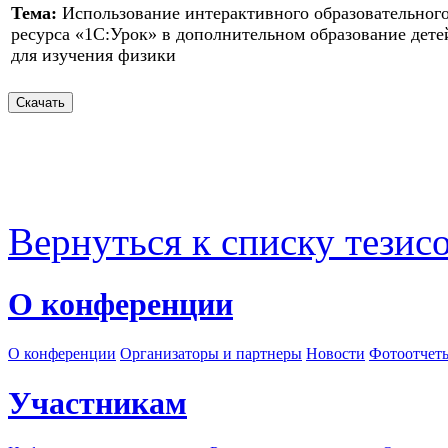
Тема:
Использование интерактивного образовательног
ресурса «1С:Урок» в дополнительном образование дете
для изучения физики
Вернуться к списку тезис
О конференции
О конференции
Организаторы и партнеры
Новости
Фотоотчет
Участникам