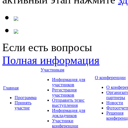
Если есть вопросы
Полная информация
Участникам
О конференции
Информация для
участников
О конфере
Главная
Регистрация
Организат
участников
Программа
партнеры
Отправить тезис
Принять
Новости
выступления
участие
Фотоотчет
Информация для
Решения
докладчиков
конференц
Участники
конференции