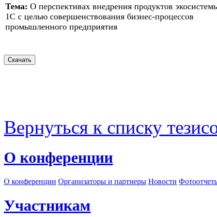
Тема:
О перспективах внедрения продуктов экосистем
1С с целью совершенствования бизнес-процессов
промышленного предприятия
Вернуться к списку тезис
О конференции
О конференции
Организаторы и партнеры
Новости
Фотоотчет
Участникам