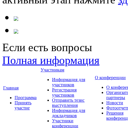
Если есть вопросы
Полная информация
Участникам
О конференции
Информация для
участников
О конфере
Главная
Регистрация
Организат
участников
Программа
партнеры
Отправить тезис
Принять
Новости
выступления
участие
Фотоотчет
Информация для
Решения
докладчиков
конференц
Участники
конференции