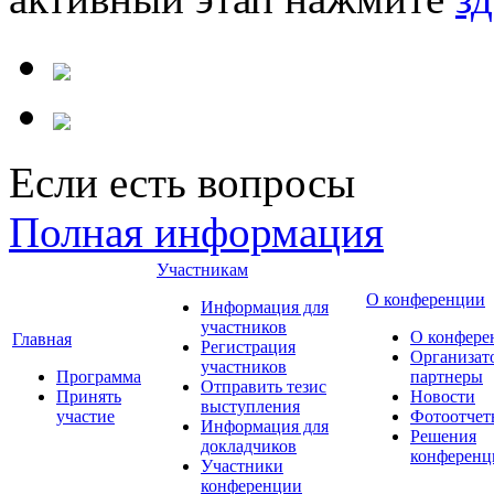
Если есть вопросы
Полная информация
Участникам
О конференции
Информация для
участников
О конфере
Главная
Регистрация
Организат
участников
Программа
партнеры
Отправить тезис
Принять
Новости
выступления
участие
Фотоотчет
Информация для
Решения
докладчиков
конференц
Участники
конференции