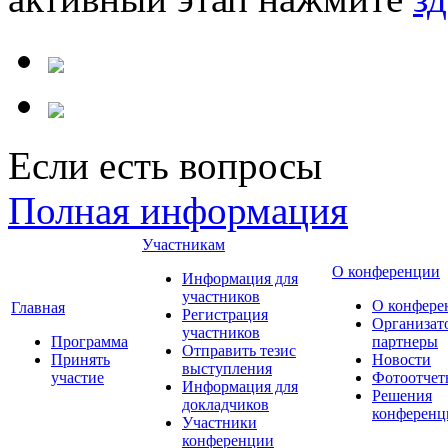
Если есть вопросы
Полная информация
Участникам
О конференции
Информация для
участников
О конфере
Главная
Регистрация
Организат
участников
Программа
партнеры
Отправить тезис
Принять
Новости
выступления
участие
Фотоотчет
Информация для
Решения
докладчиков
конференц
Участники
конференции