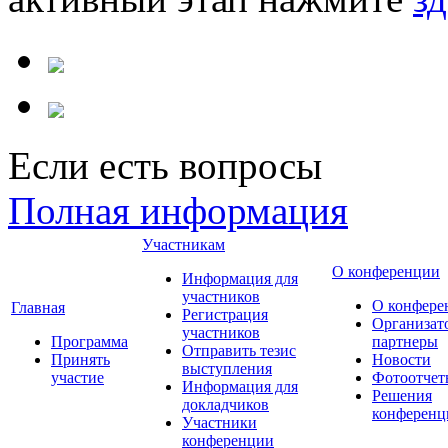
Если есть вопросы
Полная информация
Участникам
О конференции
Информация для
участников
О конфере
Главная
Регистрация
Организат
участников
Программа
партнеры
Отправить тезис
Принять
Новости
выступления
участие
Фотоотчет
Информация для
Решения
докладчиков
конференц
Участники
конференции