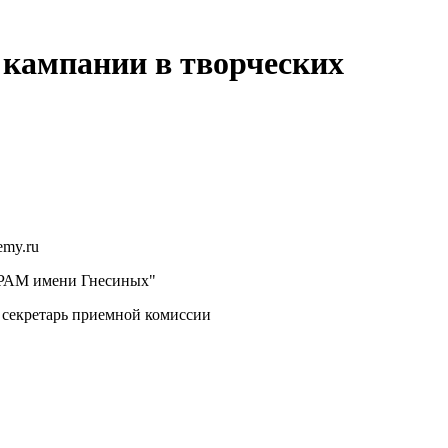
 кампании в творческих
emy.ru
АМ имени Гнесиных"
секретарь приемной комиссии