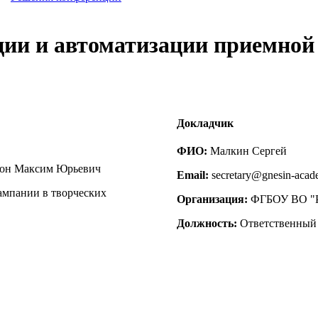
ции и автоматизации приемной
Докладчик
ФИО:
Малкин Сергей
ион Максим Юрьевич
Email:
secretary@gnesin-acad
ампании в творческих
Организация:
ФГБОУ ВО "Р
Должность:
Ответственный 