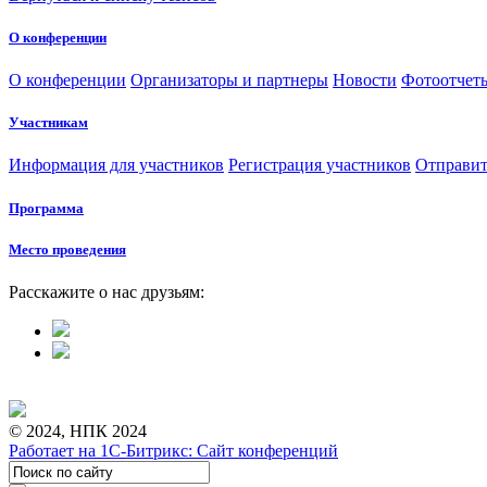
О конференции
О конференции
Организаторы и партнеры
Новости
Фотоотчет
Участникам
Информация для участников
Регистрация участников
Отправит
Программа
Место проведения
Расскажите о нас друзьям:
© 2024, НПК 2024
Работает на 1С-Битрикс: Сайт конференций