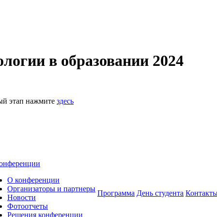
логии в образовании 2024
ный этап нажмите
здесь
онференции
О конференции
Организаторы и партнеры
Программа
День студента
Контакт
Новости
Фотоотчеты
Решения конференции