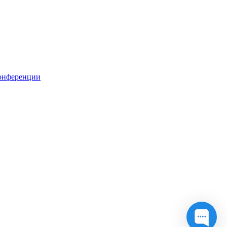
онференции