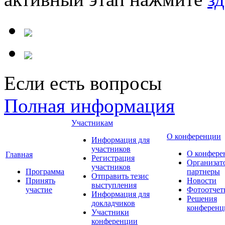
Если есть вопросы
Полная информация
Участникам
О конференции
Информация для
участников
О конфере
Главная
Регистрация
Организат
участников
Программа
партнеры
Отправить тезис
Принять
Новости
выступления
участие
Фотоотчет
Информация для
Решения
докладчиков
конференц
Участники
конференции