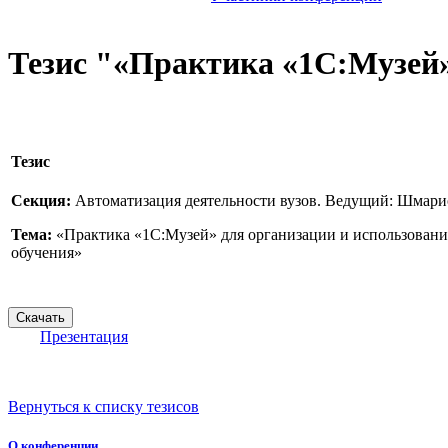
Тезис "«Практика «1С:Музей» 
Тезис
Секция:
Автоматизация деятельности вузов. Ведущий: Шмар
Тема:
«Практика «1С:Музей» для организации и использовани
обучения»
Презентация
Вернуться к списку тезисов
О конференции