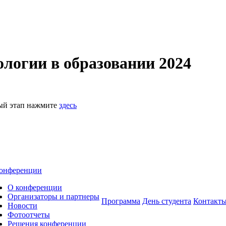
логии в образовании 2024
ный этап нажмите
здесь
онференции
О конференции
Организаторы и партнеры
Программа
День студента
Контакт
Новости
Фотоотчеты
Решения конференции