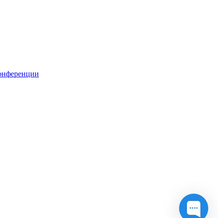
онференции