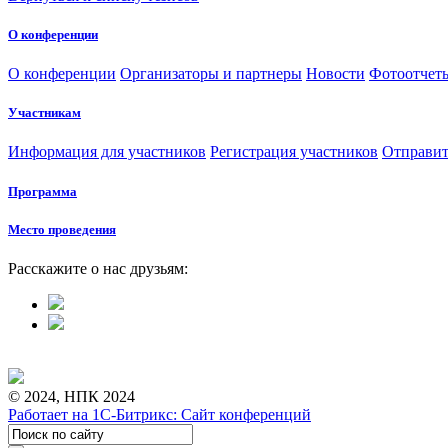
О конференции
О конференции
Организаторы и партнеры
Новости
Фотоотчет
Участникам
Информация для участников
Регистрация участников
Отправит
Программа
Место проведения
Расскажите о нас друзьям:
© 2024, НПК 2024
Работает на 1С-Битрикс: Сайт конференций