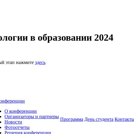
логии в образовании 2024
ный этап нажмите
здесь
онференции
О конференции
Организаторы и партнеры
Программа
День студента
Контакт
Новости
Фотоотчеты
Решения конференции