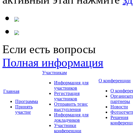
Если есть вопросы
Полная информация
Участникам
О конференции
Информация для
участников
О конфере
Главная
Регистрация
Организат
участников
Программа
партнеры
Отправить тезис
Принять
Новости
выступления
участие
Фотоотчет
Информация для
Решения
докладчиков
конференц
Участники
конференции