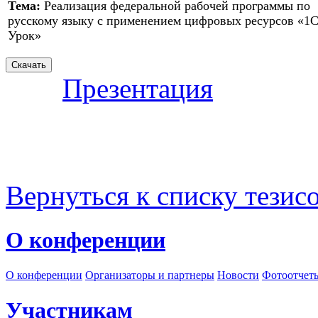
Тема:
Реализация федеральной рабочей программы по
русскому языку с применением цифровых ресурсов «1
Урок»
Презентация
Вернуться к списку тезис
О конференции
О конференции
Организаторы и партнеры
Новости
Фотоотчет
Участникам