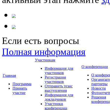
Если есть вопросы
Полная информация
Участникам
О конференции
Информация для
участников
О конфере
Главная
Регистрация
Организат
участников
Программа
партнеры
Отправить тезис
Принять
Новости
выступления
участие
Фотоотчет
Информация для
Решения
докладчиков
конференц
Участники
конференции