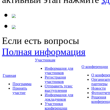
Если есть вопросы
Полная информация
Участникам
О конференции
Информация для
участников
О конфере
Главная
Регистрация
Организат
участников
Программа
партнеры
Отправить тезис
Принять
Новости
выступления
участие
Фотоотчет
Информация для
Решения
докладчиков
конференц
Участники
конференции