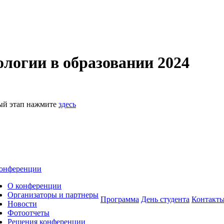
логии в образовании 2024
ный этап нажмите
здесь
онференции
О конференции
Организаторы и партнеры
Программа
День студента
Контакт
Новости
Фотоотчеты
Решения конференции