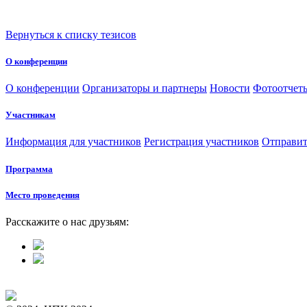
Вернуться к списку тезисов
О конференции
О конференции
Организаторы и партнеры
Новости
Фотоотчет
Участникам
Информация для участников
Регистрация участников
Отправит
Программа
Место проведения
Расскажите о нас друзьям: