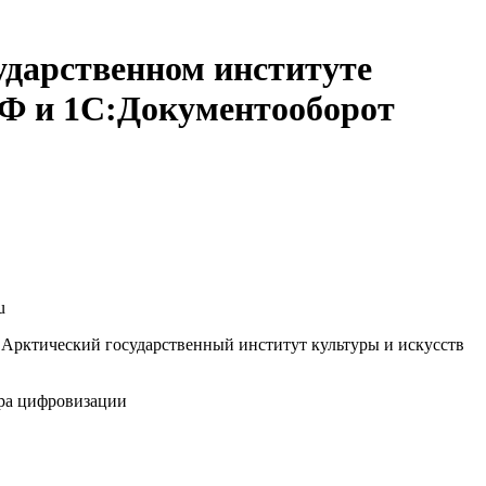
ударственном институте
ОФ и 1С:Документооборот
u
рктический государственный институт культуры и искусств
ра цифровизации