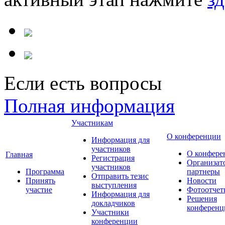
Если есть вопросы
Полная информация
Участникам
О конференции
Информация для
участников
О конфере
Главная
Регистрация
Организат
участников
Программа
партнеры
Отправить тезис
Принять
Новости
выступления
участие
Фотоотчет
Информация для
Решения
докладчиков
конференц
Участники
конференции