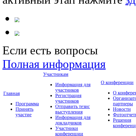
Если есть вопросы
Полная информация
Участникам
О конференции
Информация для
участников
О конфере
Главная
Регистрация
Организат
участников
Программа
партнеры
Отправить тезис
Принять
Новости
выступления
участие
Фотоотчет
Информация для
Решения
докладчиков
конференц
Участники
конференции