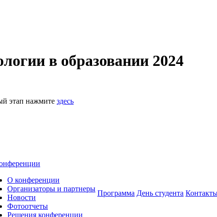
логии в образовании 2024
ный этап нажмите
здесь
онференции
О конференции
Организаторы и партнеры
Программа
День студента
Контакт
Новости
Фотоотчеты
Решения конференции