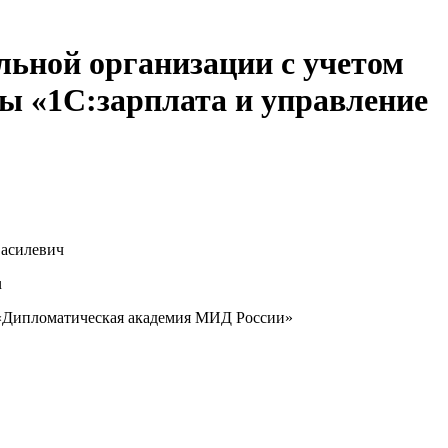
льной организации с учетом
ы «1С:зарплата и управление
асилевич
u
ипломатическая академия МИД России»