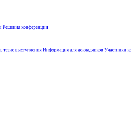
ы
Решения конференции
ь тезис выступления
Информация для докладчиков
Участники к