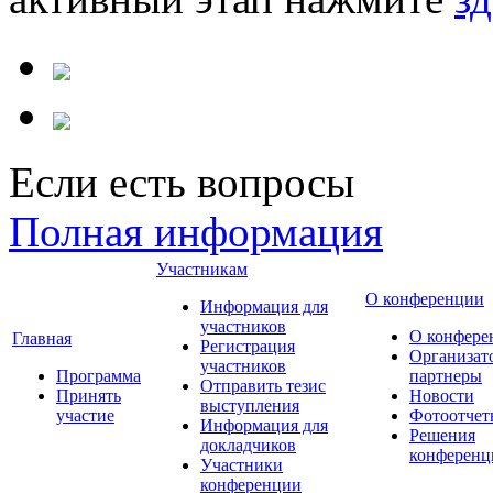
Если есть вопросы
Полная информация
Участникам
О конференции
Информация для
участников
О конфере
Главная
Регистрация
Организат
участников
Программа
партнеры
Отправить тезис
Принять
Новости
выступления
участие
Фотоотчет
Информация для
Решения
докладчиков
конференц
Участники
конференции