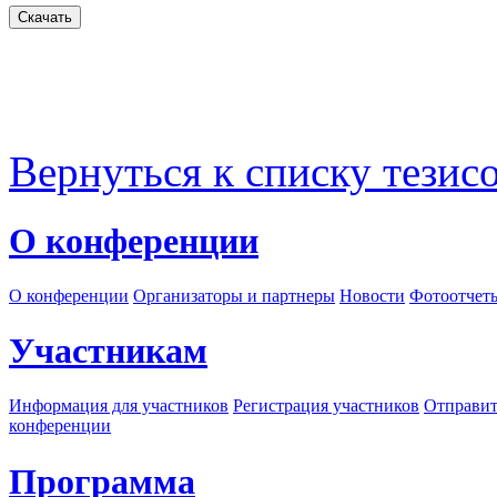
Вернуться к списку тезис
О конференции
О конференции
Организаторы и партнеры
Новости
Фотоотчет
Участникам
Информация для участников
Регистрация участников
Отправит
конференции
Программа