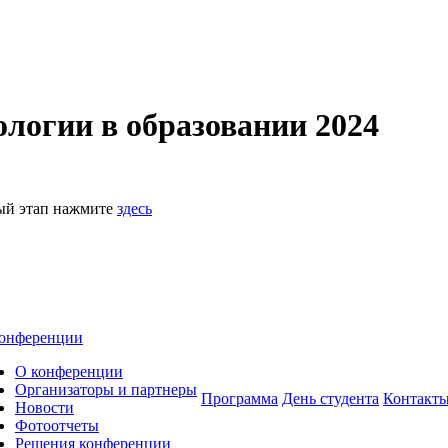
логии в образовании 2024
ный этап нажмите
здесь
онференции
О конференции
Организаторы и партнеры
Программа
День студента
Контакт
Новости
Фотоотчеты
Решения конференции