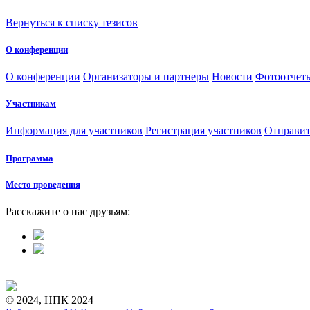
Вернуться к списку тезисов
О конференции
О конференции
Организаторы и партнеры
Новости
Фотоотчет
Участникам
Информация для участников
Регистрация участников
Отправит
Программа
Место проведения
Расскажите о нас друзьям:
© 2024, НПК 2024