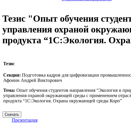
Тезис "Опыт обучения студен
управления охраной окружаю
продукта “1С:Экология. Охр
Тезис
Секция:
Подготовка кадров для цифровизации промышленност
Афонин Андрей Викторович
Тема:
Опыт обучения студентов направления “Экология и при
управления охраной окружающей среды с применением отрас
продукта “1С:Экология. Охрана окружающей среды Корп”
Презентация