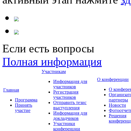
Если есть вопросы
Полная информация
Участникам
О конференции
Информация для
участников
О конфере
Главная
Регистрация
Организат
участников
Программа
партнеры
Отправить тезис
Принять
Новости
выступления
участие
Фотоотчет
Информация для
Решения
докладчиков
конференц
Участники
конференции