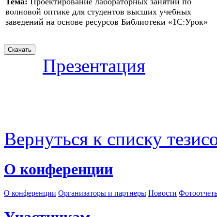
Тема:
Проектирование лабораторных занятий по
волновой оптике для студентов высших учебных
заведений на основе ресурсов Библиотеки «1С:Урок»
Презентация
Вернуться к списку тезис
О конференции
О конференции
Организаторы и партнеры
Новости
Фотоотчет