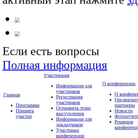
Если есть вопросы
Полная информация
Участникам
О конференции
Информация для
участников
О конфере
Главная
Регистрация
Организат
участников
Программа
партнеры
Отправить тезис
Принять
Новости
выступления
участие
Фотоотчет
Информация для
Решения
докладчиков
конференц
Участники
конференции