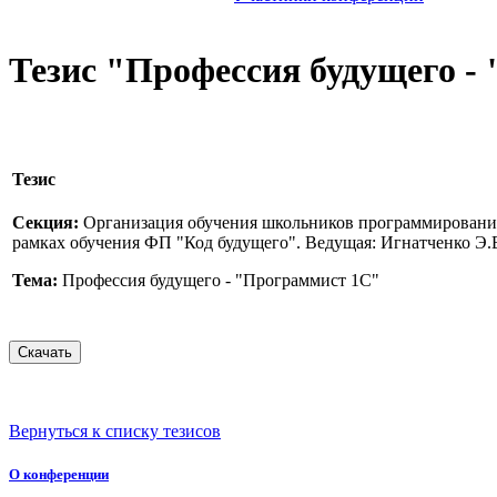
Тезис "Профессия будущего -
Тезис
Секция:
Организация обучения школьников программировани
рамках обучения ФП "Код будущего". Ведущая: Игнатченко Э.
Тема:
Профессия будущего - "Программист 1С"
Вернуться к списку тезисов
О конференции