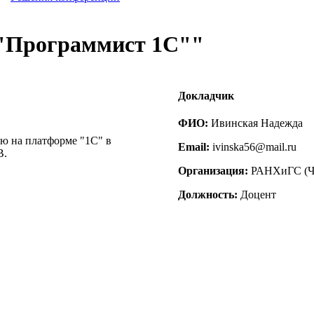
 "Программист 1С""
Докладчик
ФИО:
Ивинская Надежда
ю на платформе "1С" в
Email:
ivinska56@mail.ru
В.
Организация:
РАНХиГС (Че
Должность:
Доцент