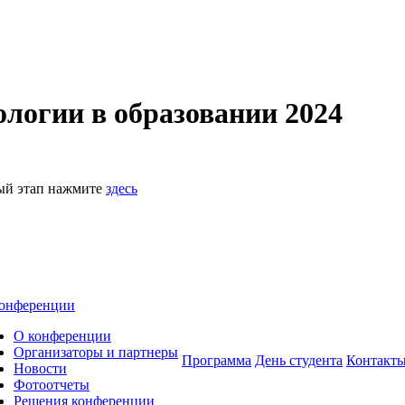
логии в образовании 2024
ный этап нажмите
здесь
онференции
О конференции
Организаторы и партнеры
Программа
День студента
Контакт
Новости
Фотоотчеты
Решения конференции