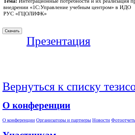
Тема:
Интеграционные потребности и их реализация п
внедрении «1С:Управление учебным центром» в ИДО
РУС «ГЦОЛИФК»
Презентация
Вернуться к списку тезис
О конференции
О конференции
Организаторы и партнеры
Новости
Фотоотчет