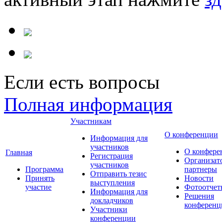
Если есть вопросы
Полная информация
Участникам
О конференции
Информация для
участников
О конфере
Главная
Регистрация
Организат
участников
Программа
партнеры
Отправить тезис
Принять
Новости
выступления
участие
Фотоотчет
Информация для
Решения
докладчиков
конференц
Участники
конференции