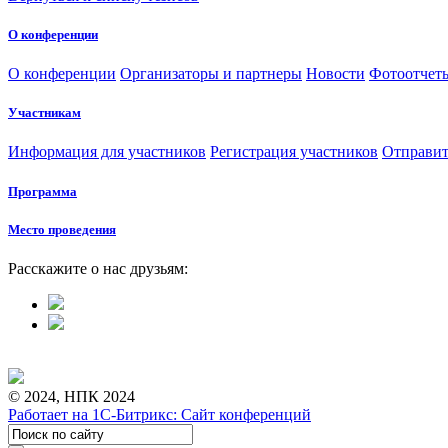
О конференции
О конференции
Организаторы и партнеры
Новости
Фотоотчет
Участникам
Информация для участников
Регистрация участников
Отправит
Программа
Место проведения
Расскажите о нас друзьям:
© 2024, НПК 2024
Работает на 1С-Битрикс: Сайт конференций