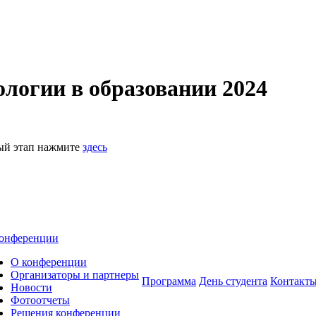
логии в образовании 2024
ный этап нажмите
здесь
онференции
О конференции
Организаторы и партнеры
Программа
День студента
Контакт
Новости
Фотоотчеты
Решения конференции