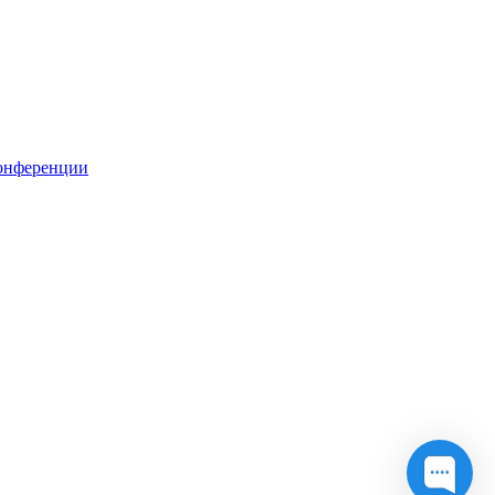
онференции