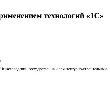
рименением технологий «1С»
u
ижегородский государственный архитектурно-строительный