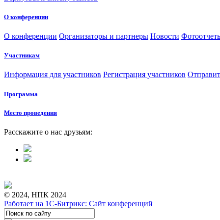
О конференции
О конференции
Организаторы и партнеры
Новости
Фотоотчет
Участникам
Информация для участников
Регистрация участников
Отправит
Программа
Место проведения
Расскажите о нас друзьям:
© 2024, НПК 2024
Работает на 1С-Битрикс: Сайт конференций