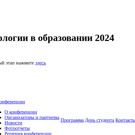
логии в образовании 2024
ный этап нажмите
здесь
онференции
О конференции
Организаторы и партнеры
Программа
День студента
Контакт
Новости
Фотоотчеты
Решения конференции