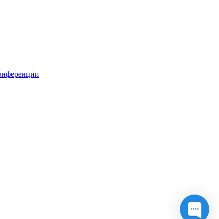
онференции