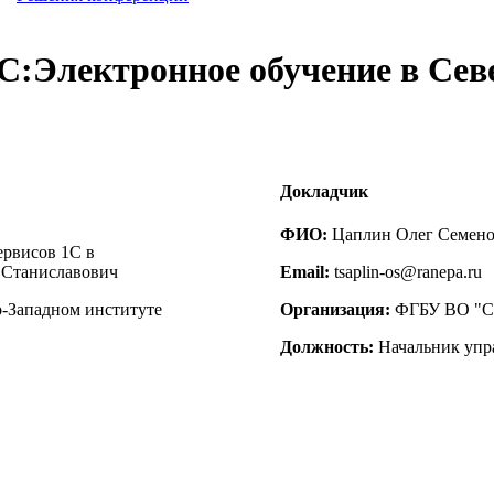
С:Электронное обучение в Сев
Докладчик
ФИО:
Цаплин Олег Семен
рвисов 1С в
 Станиславович
Email:
tsaplin-os@ranepa.ru
-Западном институте
Организация:
ФГБУ ВО "Се
Должность:
Начальник упр