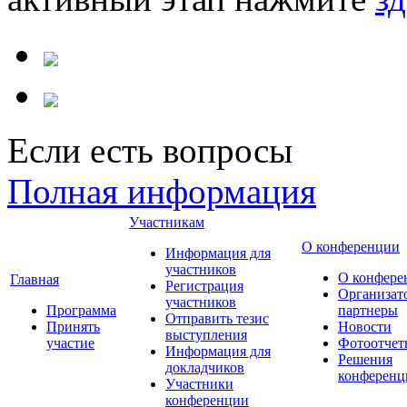
Если есть вопросы
Полная информация
Участникам
О конференции
Информация для
участников
О конфере
Главная
Регистрация
Организат
участников
Программа
партнеры
Отправить тезис
Принять
Новости
выступления
участие
Фотоотчет
Информация для
Решения
докладчиков
конференц
Участники
конференции