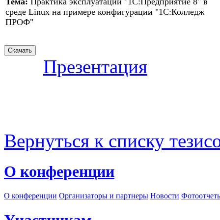
Тема:
Практика эксплуатации "1С:Предприятие 8" в
среде Linux на примере конфигурации "1С:Колледж
ПРОФ"
Презентация
Вернуться к списку тезис
О конференции
О конференции
Организаторы и партнеры
Новости
Фотоотчет