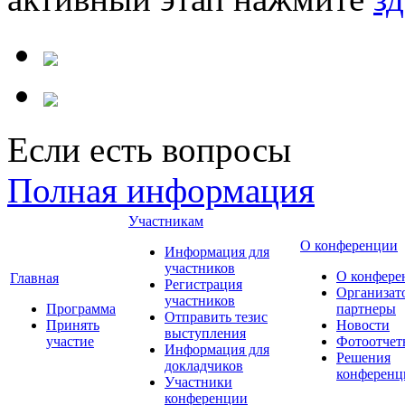
Если есть вопросы
Полная информация
Участникам
О конференции
Информация для
участников
О конфере
Главная
Регистрация
Организат
участников
Программа
партнеры
Отправить тезис
Принять
Новости
выступления
участие
Фотоотчет
Информация для
Решения
докладчиков
конференц
Участники
конференции