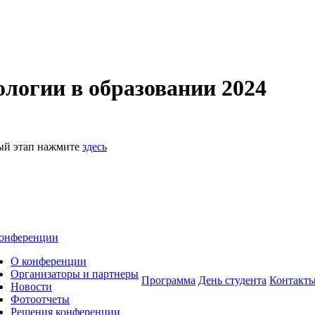
логии в образовании 2024
ный этап нажмите
здесь
онференции
О конференции
Организаторы и партнеры
Программа
День студента
Контакт
Новости
Фотоотчеты
Решения конференции