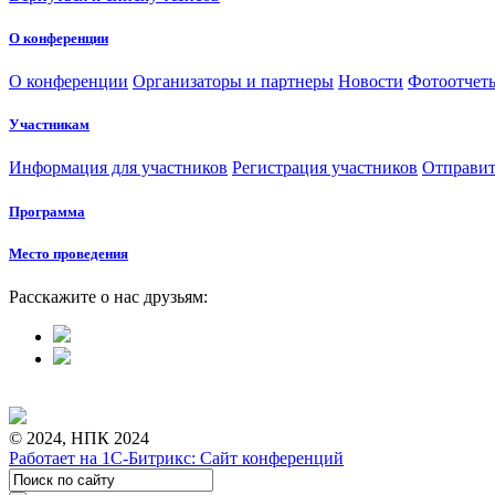
О конференции
О конференции
Организаторы и партнеры
Новости
Фотоотчет
Участникам
Информация для участников
Регистрация участников
Отправит
Программа
Место проведения
Расскажите о нас друзьям:
© 2024, НПК 2024
Работает на 1С-Битрикс: Сайт конференций