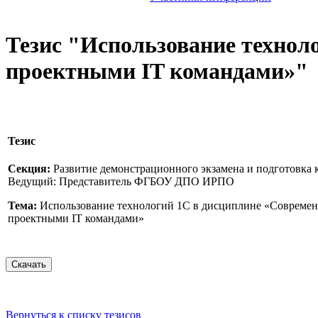
Тезис "Использование техно
проектными IT командами»"
Тезис
Секция:
Развитие демонстрационного экзамена и подготовка к
Ведущий: Представитель ФГБОУ ДПО ИРПО
Тема:
Использование технологий 1С в дисциплине «Совреме
проектными IT командами»
Вернуться к списку тезисов