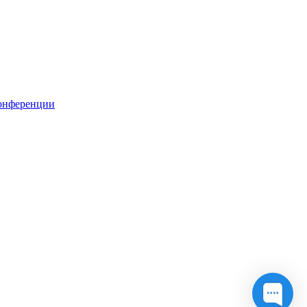
онференции