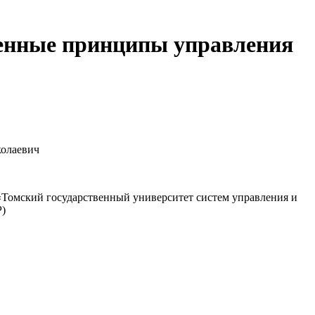
менные принципы управления
олаевич
омский государственный университет систем управления и
)