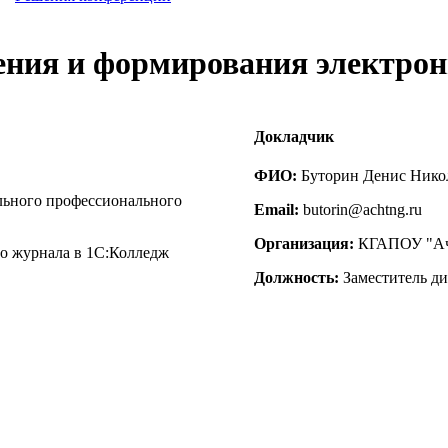
ения и формирования электро
Докладчик
ФИО:
Буторин Денис Нико
льного профессионального
Email:
butorin@achtng.ru
Организация:
КГАПОУ "Ачи
о журнала в 1С:Колледж
Должность:
Заместитель ди