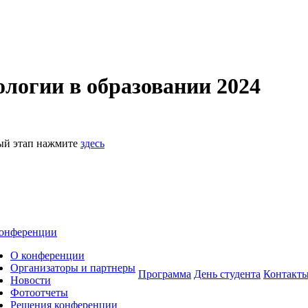
логии в образовании 2024
ный этап нажмите
здесь
онференции
О конференции
Организаторы и партнеры
Программа
День студента
Контакт
Новости
Фотоотчеты
Решения конференции