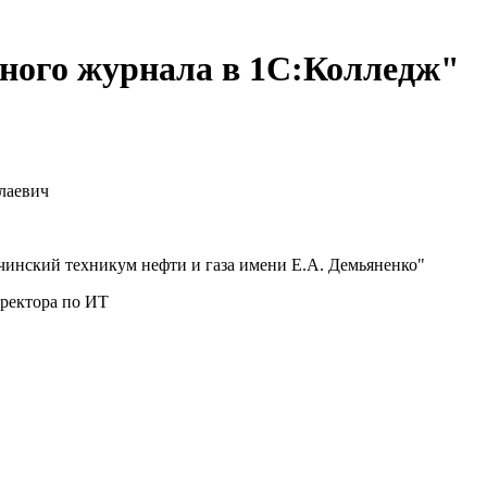
нного журнала в 1С:Колледж"
лаевич
нский техникум нефти и газа имени Е.А. Демьяненко"
ректора по ИТ