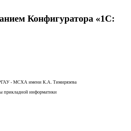
ванием Конфигуратора «1С:
АУ - МСХА имени К.А. Тимирязева
ы прикладной информатики