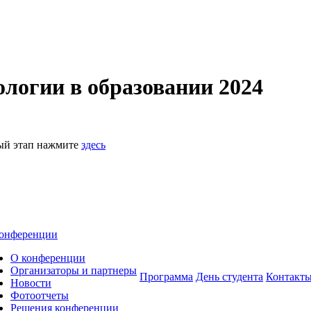
логии в образовании 2024
ный этап нажмите
здесь
онференции
О конференции
Организаторы и партнеры
Программа
День студента
Контакт
Новости
Фотоотчеты
Решения конференции