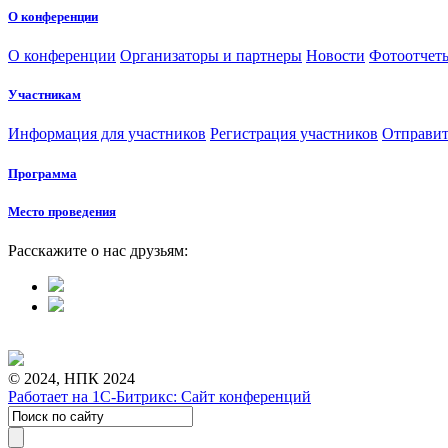
О конференции
О конференции
Организаторы и партнеры
Новости
Фотоотчет
Участникам
Информация для участников
Регистрация участников
Отправит
Программа
Место проведения
Расскажите о нас друзьям:
© 2024, НПК 2024
Работает на 1С-Битрикс: Сайт конференций