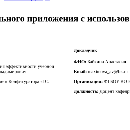
ьного приложения с использо
Докладчик
ФИО:
Бабкина Анастасия
ния эффективности учебной
Владимирович
Email:
maximova_av@bk.ru
ием Конфигуратора «1С:
Организация:
ФГБОУ ВО РГ
Должность:
Доцент кафедр