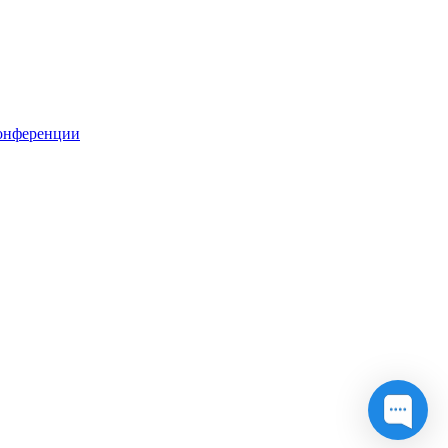
онференции