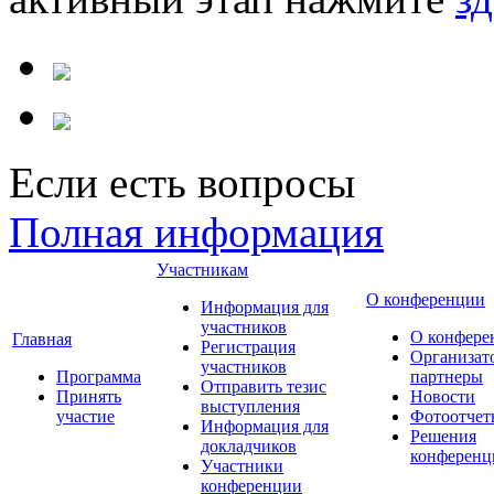
Если есть вопросы
Полная информация
Участникам
О конференции
Информация для
участников
О конфере
Главная
Регистрация
Организат
участников
Программа
партнеры
Отправить тезис
Принять
Новости
выступления
участие
Фотоотчет
Информация для
Решения
докладчиков
конференц
Участники
конференции