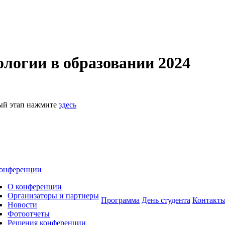
логии в образовании 2024
ный этап нажмите
здесь
онференции
О конференции
Организаторы и партнеры
Программа
День студента
Контакт
Новости
Фотоотчеты
Решения конференции