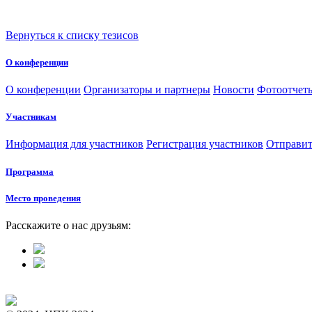
Вернуться к списку тезисов
О конференции
О конференции
Организаторы и партнеры
Новости
Фотоотчет
Участникам
Информация для участников
Регистрация участников
Отправит
Программа
Место проведения
Расскажите о нас друзьям: