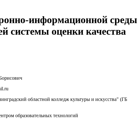
тронно-информационной среды
ей системы оценки качества
Борисович
l.ru
нградский областной колледж культуры и искусства" (ГБ
нтром образовательных технологий