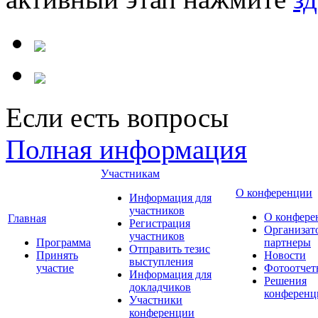
Если есть вопросы
Полная информация
Участникам
О конференции
Информация для
участников
О конфере
Главная
Регистрация
Организат
участников
Программа
партнеры
Отправить тезис
Принять
Новости
выступления
участие
Фотоотчет
Информация для
Решения
докладчиков
конференц
Участники
конференции