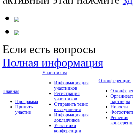
Если есть вопросы
Полная информация
Участникам
О конференции
Информация для
участников
О конфере
Главная
Регистрация
Организат
участников
Программа
партнеры
Отправить тезис
Принять
Новости
выступления
участие
Фотоотчет
Информация для
Решения
докладчиков
конференц
Участники
конференции